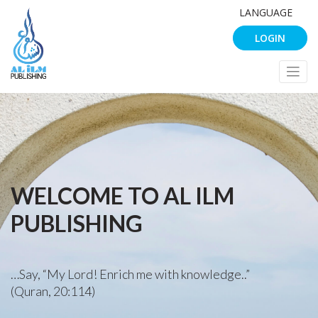
LANGUAGE
LOGIN
WELCOME TO AL ILM
PUBLISHING
…Say, “My Lord! Enrich me with knowledge..”
(Quran, 20:114)