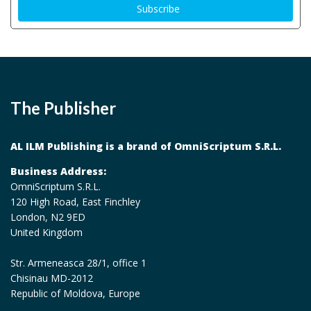
The Publisher
AL ILM Publishing is a brand of OmniScriptum S.R.L.
Business Address:
OmniScriptum S.R.L.
120 High Road, East Finchley
London, N2 9ED
United Kingdom
Str. Armeneasca 28/1, office 1
Chisinau MD-2012
Republic of Moldova, Europe