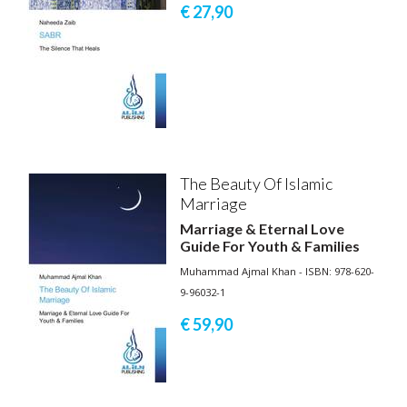
€ 27,
90
The Beauty Of Islamic
Marriage
Marriage & Eternal Love
Guide For Youth & Families
Muhammad Ajmal Khan - ISBN: 978-620-
9-96032-1
€ 59,
90