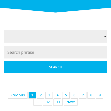
Previous
1
2
3
4
5
6
7
8
9
…
32
33
Next