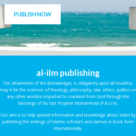
PUBLISH NOW
al-ilm publishing
The attainment of ‘ilm (knowledge), is obligatory upon all muslims,
may it be the sciences of theology, philosophy, law, ethics, politics or
any other wisdom imparted to mankind from God through the
blessings of his last Prophet Muhammad (P.B.U.H).
Our aim is to help spread information and knowledge about Islam by
publishing the writings of islamic scholars and ulemas in book form
internationally.