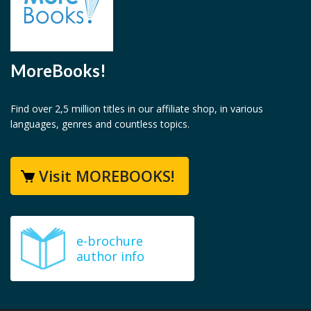
MoreBooks!
Find over 2,5 million titles in our affiliate shop, in various
languages, genres and countless topics.
Visit MOREBOOKS!
e-brochure
author info