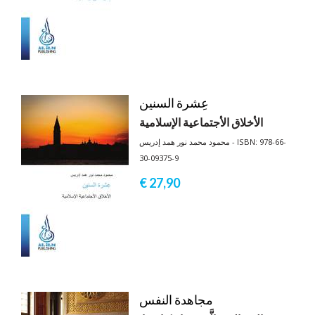
عِشرة السنين
الأخلاق الأجتماعية الإسلامية
محمود محمد نور همد إدريس - ISBN: 978-66-
30-09375-9
€ 27,
90
مجاهدة النفس