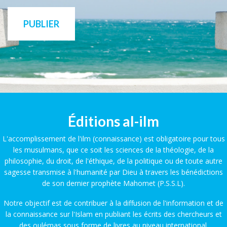
PUBLIER
Éditions al-ilm
L'accomplissement de l'ilm (connaissance) est obligatoire pour tous
les musulmans, que ce soit les sciences de la théologie, de la
philosophie, du droit, de l'éthique, de la politique ou de toute autre
sagesse transmise à l'humanité par Dieu à travers les bénédictions
de son dernier prophète Mahomet (P.S.S.L).
Notre objectif est de contribuer à la diffusion de l'information et de
la connaissance sur l'Islam en publiant les écrits des chercheurs et
des oulémas sous forme de livres au niveau international.