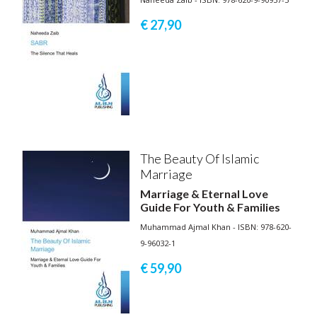
€ 27,
90
The Beauty Of Islamic
Marriage
Marriage & Eternal Love
Guide For Youth & Families
Muhammad Ajmal Khan - ISBN: 978-620-
9-96032-1
€ 59,
90