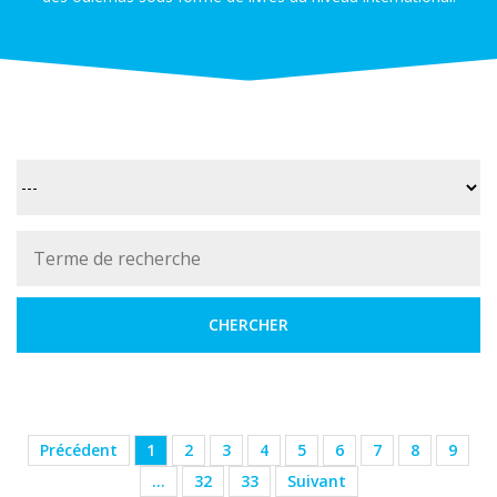
Précédent
1
2
3
4
5
6
7
8
9
…
32
33
Suivant