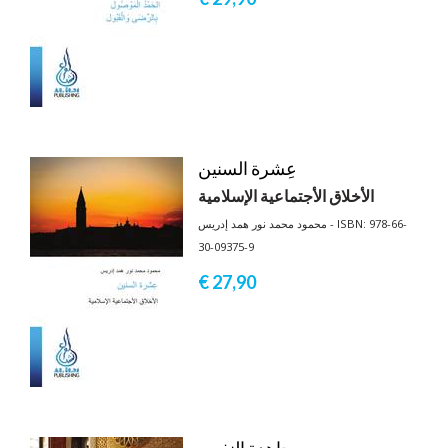
عِشرة السنين
الأخلاق الأجتماعية الإسلامية
محمود محمد نور همد إدريس - ISBN: 978-66-
30-09375-9
€ 27,
90
مجاهدة النفس