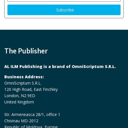
The Publisher
AL ILM Publishing is a brand of OmniScriptum S.R.L.
Business Address:
OmniScriptum S.R.L.
120 High Road, East Finchley
London, N2 9ED
United Kingdom
Str. Armeneasca 28/1, office 1
Chisinau MD-2012
Republic of Moldova, Europe