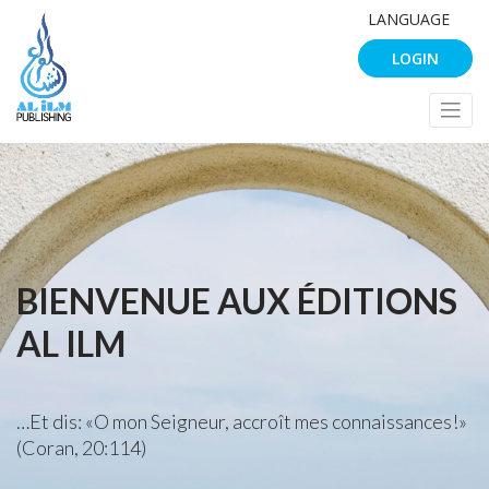
LANGUAGE
LOGIN
BIENVENUE AUX ÉDITIONS
AL ILM
…Et dis: «O mon Seigneur, accroît mes connaissances!»
(Coran, 20:114)