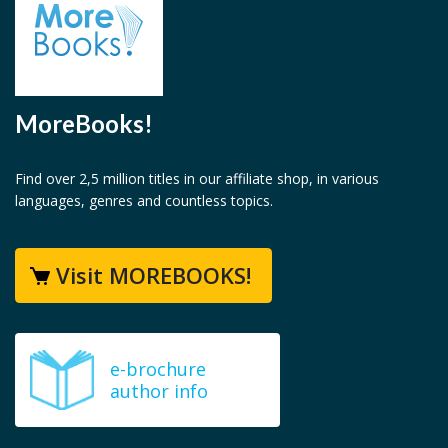
MoreBooks!
Find over 2,5 million titles in our affiliate shop, in various
languages, genres and countless topics.
Visit MOREBOOKS!
e-brochure
author info